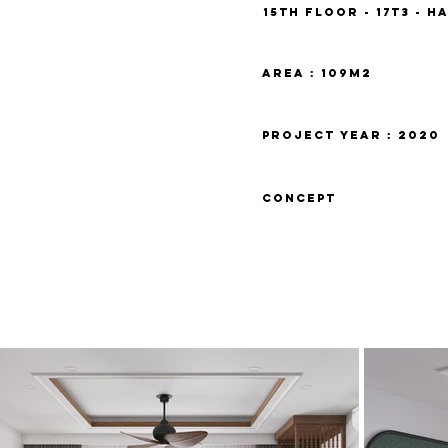
15th Floor - 17t3 - 
area : 109m2
project year : 2020
concept