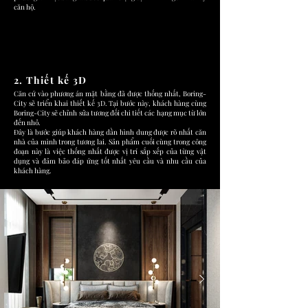
căn hộ.
2. Thiết kế 3D
Căn cứ vào phương án mặt bằng đã được thống nhất, Boring-
City sẽ triển khai thiết kế 3D. Tại bước này, khách hàng cùng
Boring-City sẽ chỉnh sửa tương đối chi tiết các hạng mục từ lớn
đến nhỏ.
Đây là bước giúp khách hàng dần hình dung được rõ nhất căn
nhà của mình trong tương lai. Sản phẩm cuối cùng trong công
đoạn này là việc thống nhất được vị trí sắp xếp của từng vật
dụng và đảm bảo đáp ứng tốt nhất yêu cầu và nhu cầu của
khách hàng.